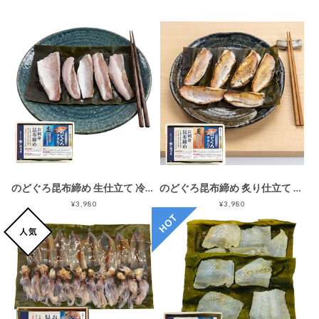
のどぐろ昆布締め 生仕立て 冷凍品
のどぐろ昆布締め 炙り仕立て 冷凍品
¥3,980
¥3,980