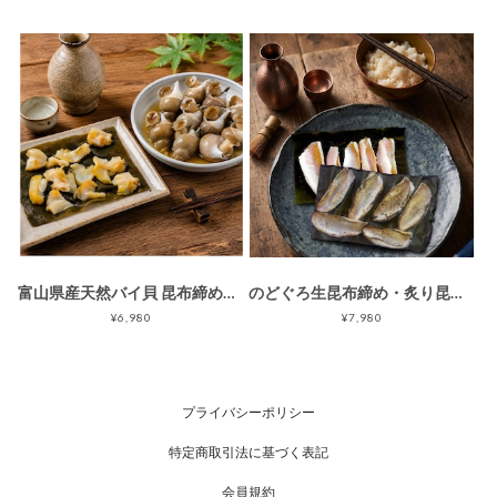
富山県産天然バイ貝 昆布締めと含め煮の酒の肴二種セット 冷凍品 ギフト箱入り
のどぐろ生昆布締め・炙り昆布締め 食べ比べ2点ギフト 冷凍品 ギフト箱入
¥6,980
¥7,980
プライバシーポリシー
特定商取引法に基づく表記
会員規約