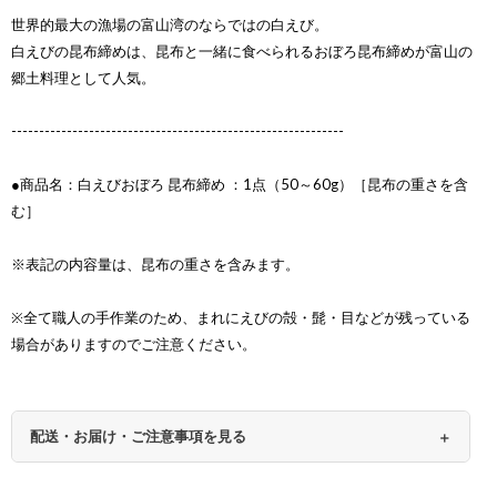
世界的最大の漁場の富山湾のならではの白えび。
白えびの昆布締めは、昆布と一緒に食べられるおぼろ昆布締めが富山の
郷土料理として人気。
------------------------------------------------------------
●商品名：白えびおぼろ 昆布締め ：1点（50～60g）［昆布の重さを含
む］
※表記の内容量は、昆布の重さを含みます。
※全て職人の手作業のため、まれにえびの殻・髭・目などが残っている
場合がありますのでご注意ください。
配送・お届け・ご注意事項を見る