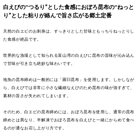
白えびの‟つるり”とした食感におぼろ昆布の‟ねっと
り”とした粘りが絡んで旨さ広がる郷土定番
天然の白エビのお刺身は、すっきりとした甘味ともっちりねっとりし
た食感が絶品です。
世界的な漁場として知られる富山湾の白えびに昆布の旨味が沁み込ん
で甘味が引き立ち絶妙な味わいです。
地魚の昆布締めは一般的には「羅臼昆布」を使用します。しかしなが
ら、白えびでは非常に小さな繊細なえびのため昆布の味が強すぎて、
素材の旨さが失われてしまいます。
そのため、白エビの昆布締めには、おぼろ昆布を使用し、通常の昆布
締めとは異なり、半解凍でおぼろ昆布を白えびと一緒にからめて食べ
るのが通なお召し上がり方です。