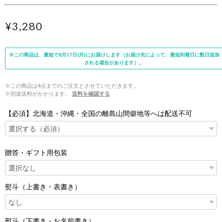
¥3,280
※この商品は、最短で8月17日(月)にお届けします（お届け先によって、最短到着日に数日追加
される場合があります）。
※この商品は4点までのご注文とさせていただきます。
※別途送料がかかります。
送料を確認する
【必須】北海道・沖縄・全国の離島山間僻地等へは配送不可
贈答・ギフト用包装
熨斗（上書き・表書き）
熨斗（下書き・お名前書き）