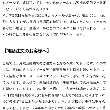
をメールでご連絡頂いても、その返信メールもお客様の受信フォ設定
になっている可能性があります。
尚、3営業日程度を目安に当店からメールが届かない場合には、大変
恐れ入りますがお電話（電話応対時間）でご連絡ください。メールの
届かない場合は、迷惑メールなどのフィルタに振り分けられる、ドメ
イン設定による拒否設定などの可能性が考えられます。
【電話注文のお客様へ】
当店では、お電話経由でのご注文もご対応を致しております。その際
には、事前にＦＡＸ・メール等で確認事項をお目通し頂いた上で、ご
注文情報が書面・メール等でエビデンスが残る形でご注文をお願いし
ております。合わせて、商品発送前の「事前前払いでのお振込み」で
お願いしております。その後、当店にてご入金の確認ができ次第、3
～7日営業日程度を目安にお時間を頂いた上での発送となります（水
揚げ模様で7日以上かかる場合あり）。尚、お客様のご事情は重々承
知しておりますが、2000年初頭からの約20年強の全国へのネット通