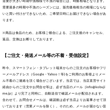
需要が大きい時期や漁模様で不漁の場合には、時価相場となります。
需要過多の時期や不漁のシーズンには、販売価格相当の相場にならな
いと買い付けができないため、ご希望日時にお届けできない場合があ
ります。
※商品は食品のため、お客様ご都合による、ご注文後のキャンセル、
返品、交換はお断りしております。
【ご注文・発送メール等の不着・受信設定】
昨今、スマートフォン・タブレット端末からのご注文のお客様やフリ
ーメールアドレス（Google・Yahoo！等)をご利用のお客様よりメー
ル不着のご連絡を頂く場合がございます。当店では、当店直営サイト
経由からのご注文やお問合せ等は、必ず当店のメール［
info@kobuji
me.jp
］より完了と同時に、自動送信で確認メールが配信されます。
合わせて、お問合せメールは、確認後は必ず当店よりお返事させて頂
いております（営業メールを除く）。そのため、メールが届かない旨