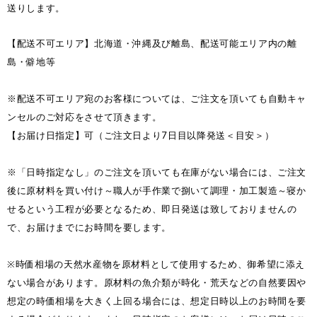
送りします。
【配送不可エリア】北海道・沖縄及び離島、配送可能エリア内の離
島・僻地等
※配送不可エリア宛のお客様については、ご注文を頂いても自動キャ
ンセルのご対応をさせて頂きます。
【お届け日指定】可（ご注文日より7日目以降発送＜目安＞）
※「日時指定なし」のご注文を頂いても在庫がない場合には、ご注文
後に原材料を買い付け～職人が手作業で捌いて調理・加工製造～寝か
せるという工程が必要となるため、即日発送は致しておりませんの
で、お届けまでにお時間を要します。
※時価相場の天然水産物を原材料として使用するため、御希望に添え
ない場合があります。原材料の魚介類が時化・荒天などの自然要因や
想定の時価相場を大きく上回る場合には、想定日時以上のお時間を要