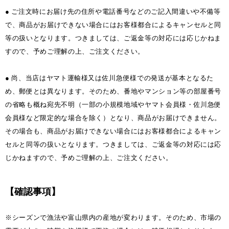
● ご注文時にお届け先の住所や電話番号などのご記入間違いや不備等
で、商品がお届けできない場合にはお客様都合によるキャンセルと同
等の扱いとなります。つきましては、ご返金等の対応には応じかねま
すので、予めご理解の上、ご注文ください。
● 尚、当店はヤマト運輸様又は佐川急便様での発送が基本となるた
め、郵便とは異なります。そのため、番地やマンション等の部屋番号
の省略も概ね宛先不明（一部の小規模地域やヤマト会員様・佐川急便
会員様など限定的な場合を除く）となり、商品がお届けできません。
その場合も、商品がお届けできない場合にはお客様都合によるキャン
セルと同等の扱いとなります。つきましては、ご返金等の対応には応
じかねますので、予めご理解の上、ご注文ください。
【確認事項】
※シーズンで漁法や富山県内の産地が変わります。そのため、市場の