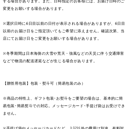
する場合があります。また、日時指定のお客様には、お届け日時のご
変更をお願いする場合があります。
※選択日時に6日目以前の日付が表示される場合がありますが、6日目
以前のお届け日をご指定頂いてもご希望に添えません。確認次第、当
店にてお届け日をご変更をお願いする場合があります。
※冬季期間は日本海側の大雪や荒天・強風などの天災に伴う交通障害
などで物流の配送遅延などが生じる場合があります。
【贈答用包装】包装・熨斗可（簡易包装のみ）
※商品の特性上、ギフト包装･お熨斗をご要望の場合は、基本的に簡
易包装･簡易熨斗での対応。メッセージカード･手提げ袋はお受けでき
ません。
※手提げ袋やメッセージカードなど、上記以外の費用は別途、有料対