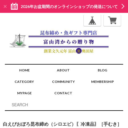
2026年お盆期間のオンラインショップの発送について
HOME
ABOUT
BLOG
CATEGORY
COMMUNITY
MEMBERSHIP
MYPAGE
CONTACT
白えびおぼろ昆布締め（シロエビ）〖冷凍品〗［手むき］