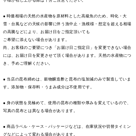
子様が召し上がる際は十分ご注意ください。
● 時価相場の天然の水産物を原材料とした高級魚のため、時化・大
雪・台風などの天候の影響に伴う漁中止・漁模様・想定を超える相場
の高騰などにより、お届け日をご指定頂いても
ご希望に添えない場合があります。
尚、お客様のご要望につき「お届け日ご指定日」を変更できない場合
には、お届け日を変更させて頂く場合があります。天然の水産物につ
き、予めご理解ください。
● 当店の昆布締めは、穀物醸造酢と昆布の塩加減のみで製造していま
す。添加物・保存料・うまみ成分は不使用です。
● 身の状態を見極めて、使用の昆布の種類や厚みを変えているので、
写真の昆布とは異なる場合があります。
● 商品ラベル・ケース・パッケージなどは、在庫状況や切替タイミン
グなどによって変わる場合があります。