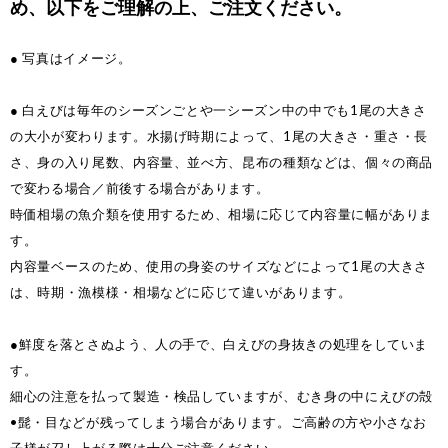
め、以下をご理解の上、ご注文ください。
● 写真はイメージ。
● 白えびは毎年のシーズンごとや一シーズン中の中でも1尾の大きさ
の大小が変わります。水揚げ時期によって、1尾の大きさ・重さ・長
さ、身の入り尾数、内容量、並べ方、昆布の種類などは、個々の商品
で変わる場合／前後する場合があります。
時価相場の魚介類を使用するため、相場に応じて内容量に幅がありま
す。
内容量ベースのため、使用の身姿のサイズなどによって1尾の大きさ
は、時期・漁模様・相場などに応じて違いがあります。
●鮮度を落とさぬよう、人の手で、白えびの身抜きの処理をしていま
す。
細心の注意を払って製造・検品していますが、むき身の中にえびの殻
•髭・目などが残ってしまう場合があります。ご高齢の方や小さなお