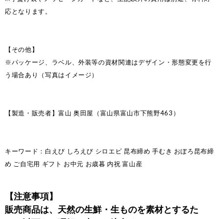
応となります。
【その他】
※パッケージ、ラベル、外装等の資材関連はデザイン・形態変更を行
う場合あり（写真はイメージ）
【製造・販売者】富山 奥田屋（富山県富山市下熊野463）
キーワード：白えび しろえび シロエビ 昆布締め 手むき おぼろ昆布締
め ご自宅用 ギフト お中元 お歳暮 内祝 富山産
【注意事項】
販売商品は、天然の生鮮・生ものを素材とするた