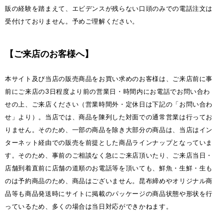
販の経験を踏まえて、エビデンスが残らない口頭のみでの電話注文は
受付けておりません。予めご理解ください。
【ご来店のお客様へ】
本サイト及び当店の販売商品をお買い求めのお客様は、ご来店前に事
前にご来店の3日程度より前の営業日・時間内にお電話でお問い合わ
せの上、ご来店ください（営業時間外・定休日は下記の「お問い合わ
せ」より）。当店では、商品を陳列した対面での通常営業は行ってお
りません。そのため、一部の商品を除き大部分の商品は、当店はイン
ターネット経由での販売を前提とした商品ラインナップとなっていま
す。そのため、事前のご相談なく急にご来店頂いたり、ご来店当日・
店舗到着直前に店舗の道順のお電話等を頂いても、鮮魚・生鮮・生も
のは予約商品のため、商品はございません。昆布締めやオリジナル商
品等も商品発送時にサイトに掲載のパッケージの商品状態や形状を行
っているため、多くの場合は当日対応ができかねます。