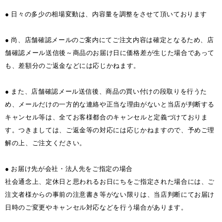
● 日々の多少の相場変動は、内容量を調整をさせて頂いております
● 尚、店舗確認メールのご案内にてご注文内容は確定となるため、店
舗確認メール送信後～商品のお届け日に価格差が生じた場合であって
も、差額分のご返金などには応じかねます。
● また、店舗確認メール送信後、商品の買い付けの段取りを行うた
め、メールだけの一方的な連絡や正当な理由がないと当店が判断する
キャンセル等は、全てお客様都合のキャンセルと定義づけておりま
す。つきましては、ご返金等の対応には応じかねますので、予めご理
解の上、ご注文ください。
● お届け先が会社・法人先をご指定の場合
社会通念上、定休日と思われるお日にちをご指定された場合には、ご
注文者様からの事前の注意書き等がない限りは、当店判断にてお届け
日時のご変更やキャンセル対応などを行う場合があります。