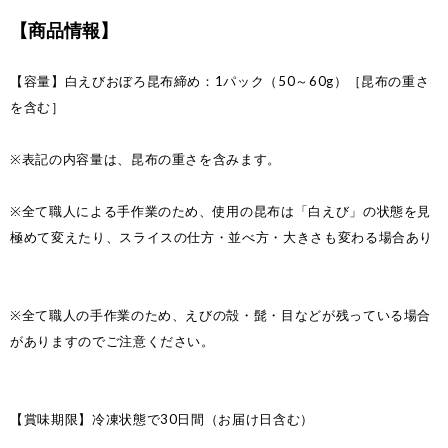
【商品情報】
【容量】白えびおぼろ昆布締め：1パック（50～60g）［昆布の重さ
を含む］
※表記の内容量は、昆布の重さを含みます。
※全て職人による手作業のため、使用の昆布は「白えび」の状態を見
極めて変えたり、スライスの仕方・並べ方・大きさも変わる場合あり
※全て職人の手作業のため、えびの殻・髭・目などが残っている場合
がありますのでご注意ください。
【賞味期限】冷凍状態で30日間（お届け日含む）