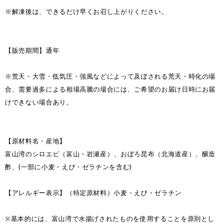
※解凍後は、できるだけ早くお召し上がりください。
【販売期間】通年
※荒天・大雪・低気圧・強風などによって及ぼされる荒天・時化の場
合、需要過多による相場高騰の場合には、ご希望のお届け日時にお届
けできない場合あり。
【原材料名・産地】
富山湾のシロエビ（富山・岩瀬産）、おぼろ昆布（北海道産）、醸造
酢、(一部に小麦・えび・ゼラチンを含む)
【アレルギー表示】（特定原材料）小麦・えび・ゼラチン
※基本的には、富山湾で水揚げされたものを使用することを原則とし