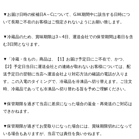
▼お届け日時の候補日A～Cについて、G.W.期間中に該当する日時につ
いて長期ご不在のお客様はご指定されないようにお願い致します。
▼冷蔵品のため、賞味期限は3～4日、運送会社での保管期間は着日を含
む3日間となります。
▼「冷蔵・生もの」商品は、【1】お届け予定日にご不在で、かつ、
【2】予定日当日に運送会社との連絡が取れないお客様については、配
送予定日の翌朝に当店へ運送会社より対応方法の確認の電話が入りま
す。この入電のタイミングで、冷蔵品を冷凍品へ切り替えます。ご注文
時、冷蔵品であっても冷凍品へ切り替わる旨を予めご理解ください。
▼保管期限を過ぎて当店に差戻になった場合の返金・再発送のご対応は
できかねます。
▼保管期限が過ぎてお受取りになった場合には、賞味期限切れになって
いる場合もありますが、当店では責任を負いかねます。