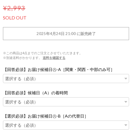
¥2,993
SOLD OUT
2025年4月24日 21:00 に販売終了
※この商品は4点までのご注文とさせていただきます。
※別途送料がかかります。
送料を確認する
【回答必須】お届け候補日㊅-A［関東・関西・中部のみ可］
【回答必須】候補日（A）の着時間
【選択必須】お届け候補日㊅-B［Aの代替日］