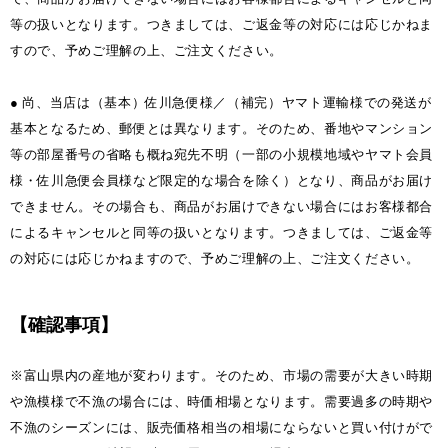
等の扱いとなります。つきましては、ご返金等の対応には応じかねま
すので、予めご理解の上、ご注文ください。
● 尚、当店は（基本）佐川急便様／（補完）ヤマト運輸様での発送が
基本となるため、郵便とは異なります。そのため、番地やマンション
等の部屋番号の省略も概ね宛先不明（一部の小規模地域やヤマト会員
様・佐川急便会員様など限定的な場合を除く）となり、商品がお届け
できません。その場合も、商品がお届けできない場合にはお客様都合
によるキャンセルと同等の扱いとなります。つきましては、ご返金等
の対応には応じかねますので、予めご理解の上、ご注文ください。
【確認事項】
※富山県内の産地が変わります。そのため、市場の需要が大きい時期
や漁模様で不漁の場合には、時価相場となります。需要過多の時期や
不漁のシーズンには、販売価格相当の相場にならないと買い付けがで