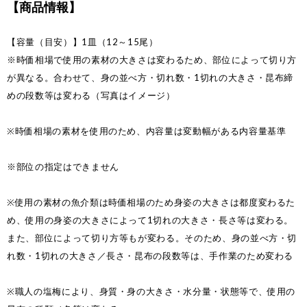
【商品情報】
【容量（目安）】1皿（12～15尾）
※時価相場で使用の素材の大きさは変わるため、部位によって切り方
が異なる。合わせて、身の並べ方・切れ数・1切れの大きさ・昆布締
めの段数等は変わる（写真はイメージ）
※時価相場の素材を使用のため、内容量は変動幅がある内容量基準
※部位の指定はできません
※使用の素材の魚介類は時価相場のため身姿の大きさは都度変わるた
め、使用の身姿の大きさによって1切れの大きさ・長さ等は変わる。
また、部位によって切り方等もが変わる。そのため、身の並べ方・切
れ数・1切れの大きさ／長さ・昆布の段数等は、手作業のため変わる
※職人の塩梅により、身質・身の大きさ・水分量・状態等で、使用の