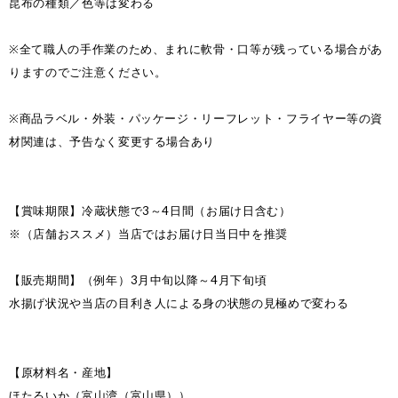
昆布の種類／色等は変わる
※全て職人の手作業のため、まれに軟骨・口等が残っている場合があ
りますのでご注意ください。
※商品ラベル・外装・パッケージ・リーフレット・フライヤー等の資
材関連は、予告なく変更する場合あり
【賞味期限】冷蔵状態で3～4日間（お届け日含む）
※（店舗おススメ）当店ではお届け日当日中を推奨
【販売期間】（例年）3月中旬以降～4月下旬頃
水揚げ状況や当店の目利き人による身の状態の見極めで変わる
【原材料名・産地】
ほたるいか（富山湾（富山県））