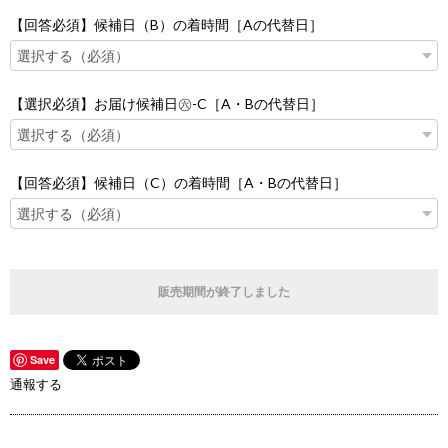
【回答必須】候補日（B）の着時間［Aの代替日］
【選択必須】お届け候補日㊅-C［A・Bの代替日］
【回答必須】候補日（C）の着時間［A・Bの代替日］
販売期間が終了しました
Save
通報する