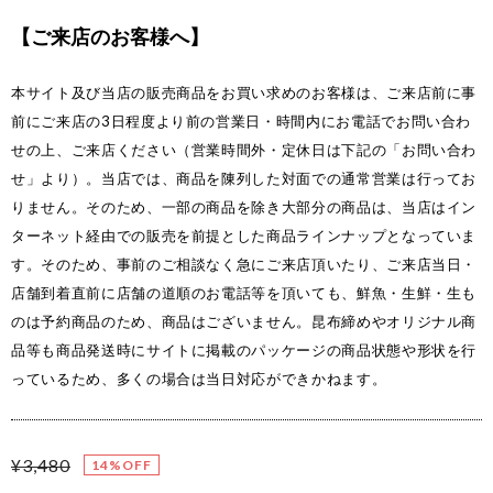
【ご来店のお客様へ】
本サイト及び当店の販売商品をお買い求めのお客様は、ご来店前に事
前にご来店の3日程度より前の営業日・時間内にお電話でお問い合わ
せの上、ご来店ください（営業時間外・定休日は下記の「お問い合わ
せ」より）。当店では、商品を陳列した対面での通常営業は行ってお
りません。そのため、一部の商品を除き大部分の商品は、当店はイン
ターネット経由での販売を前提とした商品ラインナップとなっていま
す。そのため、事前のご相談なく急にご来店頂いたり、ご来店当日・
店舗到着直前に店舗の道順のお電話等を頂いても、鮮魚・生鮮・生も
のは予約商品のため、商品はございません。昆布締めやオリジナル商
品等も商品発送時にサイトに掲載のパッケージの商品状態や形状を行
っているため、多くの場合は当日対応ができかねます。
¥3,480
14%OFF