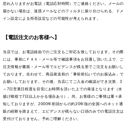
恐れ入りますがお電話（電話応対時間）でご連絡ください。メールの
届かない場合は、迷惑メールなどのフィルタに振り分けられる、ドメ
イン設定による拒否設定などの可能性が考えられます。
【電話注文のお客様へ】
当店では、お電話経由でのご注文もご対応を致しております。その際
には、事前にＦＡＸ・メール等で確認事項をお目通し頂いた上で、ご
注文情報が書面・メール等でエビデンスが残る形でご注文をお願いし
ております。合わせて、商品発送前の「事前前払いでのお振込み」で
お願いしております。その後、当店にてご入金の確認ができ次第、3
～7日営業日程度を目安にお時間を頂いた上での発送となります（水
揚げ模様で7日以上かかる場合あり）。尚、お客様のご事情は重々承
知しておりますが、2000年初頭からの約20年強の全国へのネット通
販の経験を踏まえて、エビデンスが残らない口頭のみでの電話注文は
受付けておりません。予めご理解ください。