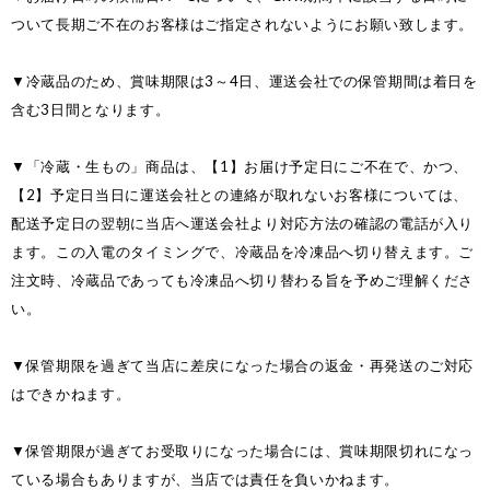
ついて長期ご不在のお客様はご指定されないようにお願い致します。
▼冷蔵品のため、賞味期限は3～4日、運送会社での保管期間は着日を
含む3日間となります。
▼「冷蔵・生もの」商品は、【1】お届け予定日にご不在で、かつ、
【2】予定日当日に運送会社との連絡が取れないお客様については、
配送予定日の翌朝に当店へ運送会社より対応方法の確認の電話が入り
ます。この入電のタイミングで、冷蔵品を冷凍品へ切り替えます。ご
注文時、冷蔵品であっても冷凍品へ切り替わる旨を予めご理解くださ
い。
▼保管期限を過ぎて当店に差戻になった場合の返金・再発送のご対応
はできかねます。
▼保管期限が過ぎてお受取りになった場合には、賞味期限切れになっ
ている場合もありますが、当店では責任を負いかねます。