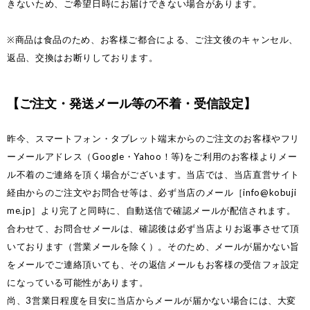
きないため、ご希望日時にお届けできない場合があります。
※商品は食品のため、お客様ご都合による、ご注文後のキャンセル、
返品、交換はお断りしております。
【ご注文・発送メール等の不着・受信設定】
昨今、スマートフォン・タブレット端末からのご注文のお客様やフリ
ーメールアドレス（Google・Yahoo！等)をご利用のお客様よりメー
ル不着のご連絡を頂く場合がございます。当店では、当店直営サイト
経由からのご注文やお問合せ等は、必ず当店のメール［
info@kobuji
me.jp
］より完了と同時に、自動送信で確認メールが配信されます。
合わせて、お問合せメールは、確認後は必ず当店よりお返事させて頂
いております（営業メールを除く）。そのため、メールが届かない旨
をメールでご連絡頂いても、その返信メールもお客様の受信フォ設定
になっている可能性があります。
尚、3営業日程度を目安に当店からメールが届かない場合には、大変