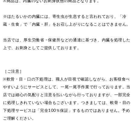
※商品は、内臓のないお刺身状態の商品となります。
※ほたるいかの内臓には、寄生虫が生息すると言われており、「冷
蔵・生食」で「内臓・肝」をお召し上がりになることはできません。
当店では、厚生労働省・保健所などの通達に基づき、内臓を処理した
上で、お刺身としてご提供しております。
［ご注意］
※軟骨・目・口の下処理は、職人が目視で確認しながら、お客様食べ
やすいようにサービスとして、一尾一尾手作業で行っております。当
店では細心の気配りと注意を払いながら行っておりますが、一部完全
に処理しきれていない場合もございます。つきましては、軟骨・目の
下処理サービスは「完全100％保証」するものではありません。予め
ご理解ください。