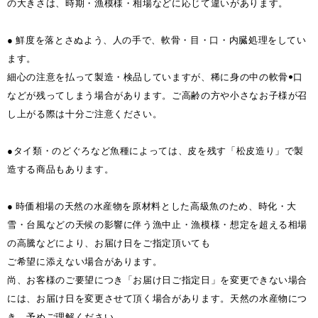
の大きさは、時期・漁模様・相場などに応じて違いがあります。
● 鮮度を落とさぬよう、人の手で、軟骨・目・口・内臓処理をしてい
ます。
細心の注意を払って製造・検品していますが、稀に身の中の軟骨•口
などが残ってしまう場合があります。ご高齢の方や小さなお子様が召
し上がる際は十分ご注意ください。
●タイ類・のどぐろなど魚種によっては、皮を残す「松皮造り」で製
造する商品もあります。
● 時価相場の天然の水産物を原材料とした高級魚のため、時化・大
雪・台風などの天候の影響に伴う漁中止・漁模様・想定を超える相場
の高騰などにより、お届け日をご指定頂いても
ご希望に添えない場合があります。
尚、お客様のご要望につき「お届け日ご指定日」を変更できない場合
には、お届け日を変更させて頂く場合があります。天然の水産物につ
き、予めご理解ください。