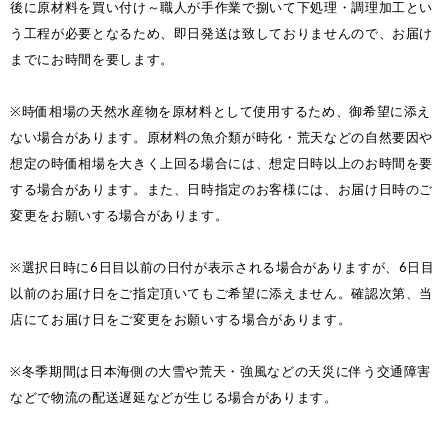
後に原材料を買い付け～職人が手作業で捌いて下処理・調理加工とい
う工程が必要となるため、即日発送は致しておりませんので、お届け
までにお時間を要します。
※時価相場の天然水産物を原材料として使用するため、御希望に添え
ない場合があります。原材料の魚介類が時化・荒天などの自然要因や
想定の時価相場を大きく上回る場合には、想定日時以上のお時間を要
する場合があります。また、日時指定のお客様には、お届け日時のご
変更をお願いする場合があります。
※選択日時に6日目以前の日付が表示される場合がありますが、6日目
以前のお届け日をご指定頂いてもご希望に添えません。確認次第、当
店にてお届け日をご変更をお願いする場合があります。
※冬季期間は日本海側の大雪や荒天・強風などの天災に伴う交通障害
などで物流の配送遅延などが生じる場合があります。