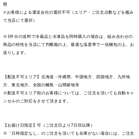
態
※お客様による運送会社の選択不可（エリア・ご注文点数などを鑑み
て当店にて選択）
※1件分の送料で冷蔵品と冷凍品を同時購入の場合は、組み合わせの
商品の特性を当店にて判断能の上、最適な温度帯で一括梱包の上、お
送りします。
【配送不可エリア】北海道・沖縄県、中国地方、四国地方、九州地
方、東北地方、全国の離島・山間僻地等
※配送不可エリア宛のお客様については、ご注文を頂いても自動キャ
ンセルのご対応をさせて頂きます。
【お届け日指定】可（ご注文日より7日目以降）
※「日時指定なし」のご注文を頂いても在庫がない場合には、ご注文