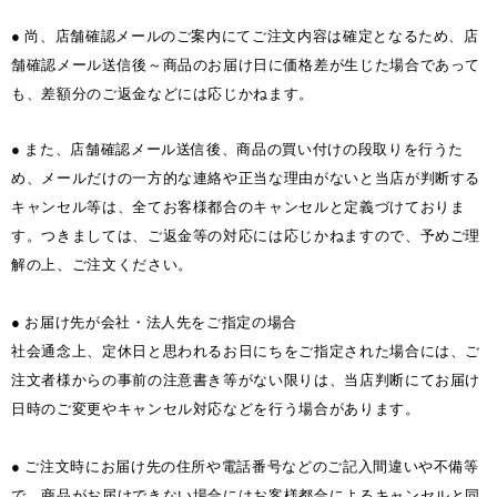
● 尚、店舗確認メールのご案内にてご注文内容は確定となるため、店
舗確認メール送信後～商品のお届け日に価格差が生じた場合であって
も、差額分のご返金などには応じかねます。
● また、店舗確認メール送信後、商品の買い付けの段取りを行うた
め、メールだけの一方的な連絡や正当な理由がないと当店が判断する
キャンセル等は、全てお客様都合のキャンセルと定義づけておりま
す。つきましては、ご返金等の対応には応じかねますので、予めご理
解の上、ご注文ください。
● お届け先が会社・法人先をご指定の場合
社会通念上、定休日と思われるお日にちをご指定された場合には、ご
注文者様からの事前の注意書き等がない限りは、当店判断にてお届け
日時のご変更やキャンセル対応などを行う場合があります。
● ご注文時にお届け先の住所や電話番号などのご記入間違いや不備等
で、商品がお届けできない場合にはお客様都合によるキャンセルと同